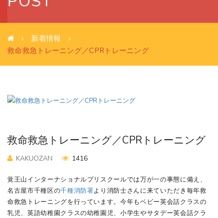
POST
新着情報
救命救急トレーニング／CPRトレーニング
救命救急トレーニング／CPRトレーニング
KAKUOZAN
1416
覚王山インターナショナルプリスクールでは万が一の事態に備え、
名古屋市千種区の
千種消防署
より消防士さんに来ていただき毎年救
命救急トレーニングを行っています。今年もベビー英会話クラスの
乳児、英語幼稚園クラスの幼稚園児、小学生やサタデー英会話クラ