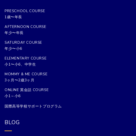
PRESCHOOL COURSE
1歳〜年長
AFTERNOON COURSE
年少〜年長
SATURDAY COURSE
年少〜小6
ELEMENTARY COURSE
小1〜小6、中学生
MOMMY & ME COURSE
3ヶ月〜2歳3ヶ月
ONLINE 英会話 COURSE
小1～小6
国際高等学校サポートプログラム
BLOG