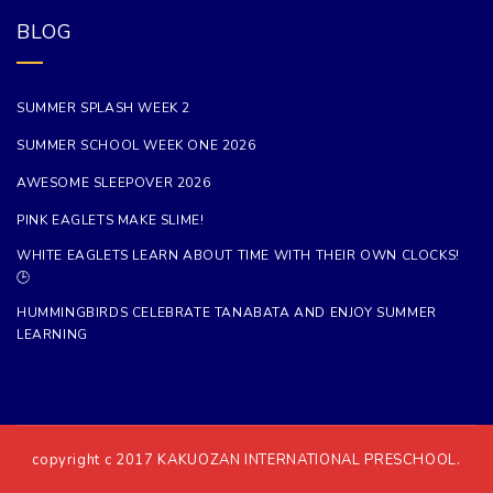
BLOG
SUMMER SPLASH WEEK 2
SUMMER SCHOOL WEEK ONE 2026
AWESOME SLEEPOVER 2026
PINK EAGLETS MAKE SLIME!
WHITE EAGLETS LEARN ABOUT TIME WITH THEIR OWN CLOCKS!
🕒
HUMMINGBIRDS CELEBRATE TANABATA AND ENJOY SUMMER
LEARNING
copyright c 2017
KAKUOZAN INTERNATIONAL PRESCHOOL.