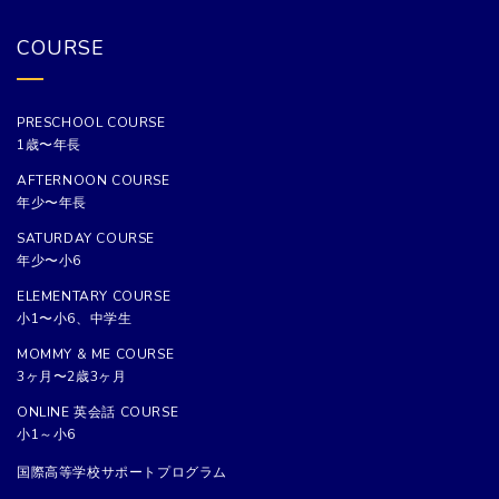
COURSE
PRESCHOOL COURSE
1歳〜年長
AFTERNOON COURSE
年少〜年長
SATURDAY COURSE
年少〜小6
ELEMENTARY COURSE
小1〜小6、中学生
MOMMY & ME COURSE
3ヶ月〜2歳3ヶ月
ONLINE 英会話 COURSE
小1～小6
国際高等学校サポートプログラム