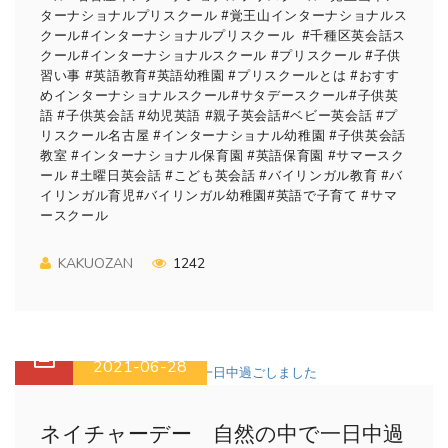
ターナショナルプリスクール #覚王山インターナショナルス
クール#インターナショナルプリスクール #千種区英会話ス
クール#インターナショナルスクール #プリスクール #子供
習い事 #英語教育#英語幼稚園 #プリスクールとは #おすす
めインターナショナルスクール#サタデースクール#子供英
語 #子供英会話 #幼児英語 #親子英会話#ベビー英会話 #プ
リスクール名古屋 #インターナショナル幼稚園 #子供英会話
教室 #インターナショナル保育園 #英語保育園 #サマースク
ール #土曜日英会話 #こども英会話 #バイリンガル教育 #バ
イリンガル育児#バイリンガル幼稚園#英語で子育て #サマ
ースクール
KAKUOZAN
1242
2021-06-28
ネイチャーデー 自然の中で一日中過