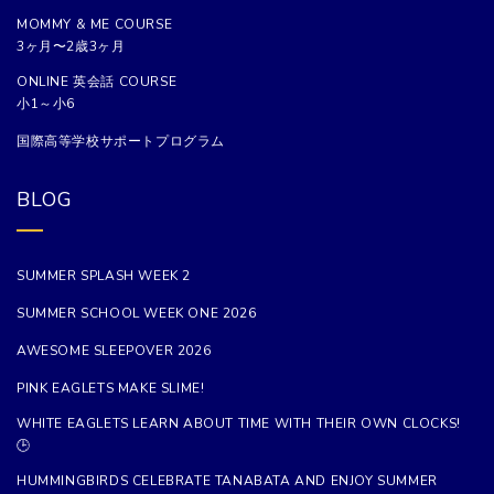
MOMMY & ME COURSE
3ヶ月〜2歳3ヶ月
ONLINE 英会話 COURSE
小1～小6
国際高等学校サポートプログラム
BLOG
SUMMER SPLASH WEEK 2
SUMMER SCHOOL WEEK ONE 2026
AWESOME SLEEPOVER 2026
PINK EAGLETS MAKE SLIME!
WHITE EAGLETS LEARN ABOUT TIME WITH THEIR OWN CLOCKS!
🕒
HUMMINGBIRDS CELEBRATE TANABATA AND ENJOY SUMMER