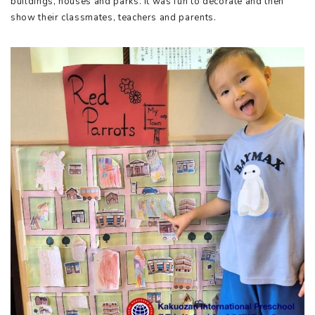
buildings, houses and parks. It was fun to decorate and then
show their classmates, teachers and parents.