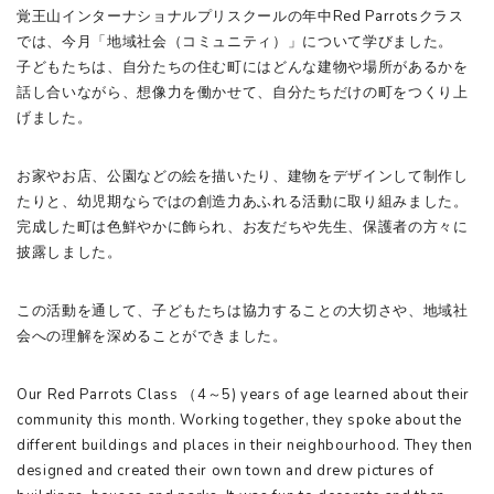
覚王山インターナショナルプリスクールの年中Red Parrotsクラス
では、今月「地域社会（コミュニティ）」について学びました。
子どもたちは、自分たちの住む町にはどんな建物や場所があるかを
話し合いながら、想像力を働かせて、自分たちだけの町をつくり上
げました。
お家やお店、公園などの絵を描いたり、建物をデザインして制作し
たりと、幼児期ならではの創造力あふれる活動に取り組みました。
完成した町は色鮮やかに飾られ、お友だちや先生、保護者の方々に
披露しました。
この活動を通して、子どもたちは協力することの大切さや、地域社
会への理解を深めることができました。
Our Red Parrots Class （4～5) years of age learned about their
community this month. Working together, they spoke about the
different buildings and places in their neighbourhood. They then
designed and created their own town and drew pictures of