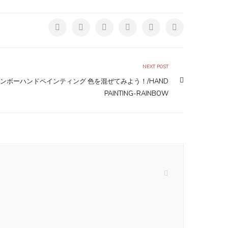
NEXT POST
ンボーハンドペインティング 色を混ぜてみよう！/HAND
PAINTING-RAINBOW