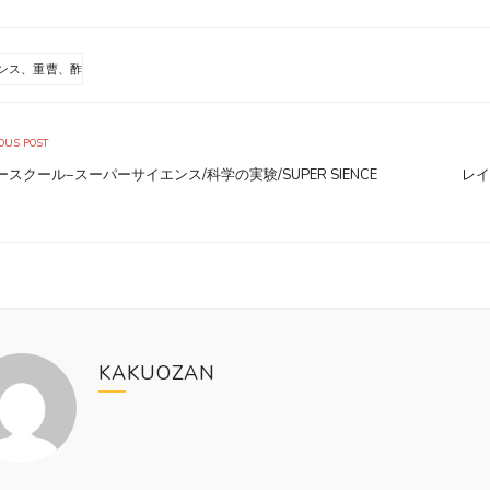
ンス、重曹、酢
OUS POST
ースクール−スーパーサイエンス/科学の実験/SUPER SIENCE
レイ
KAKUOZAN