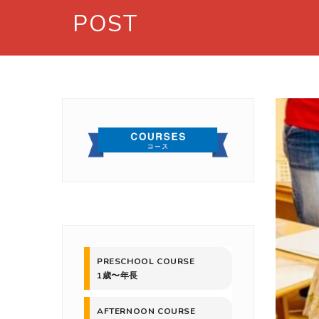
POST
PRESCHOOL COURSE
1歳〜年長
AFTERNOON COURSE