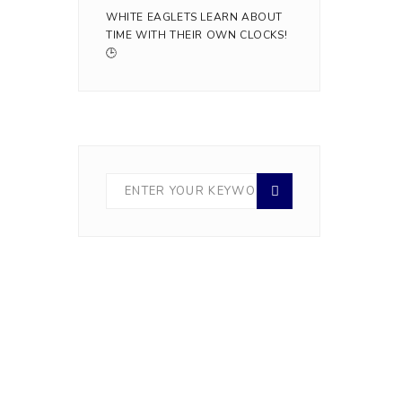
WHITE EAGLETS LEARN ABOUT
TIME WITH THEIR OWN CLOCKS!
🕒