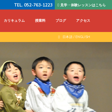
TEL. 052-763-1223
見学・体験レッスンはこちら
カリキュラム
授業料
ブログ
アクセス
日本語
/
ENGLISH