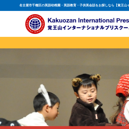
名古屋市千種区の英語幼稚園・英語教育・子供英会話をお探しなら【覚王山