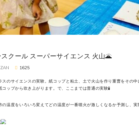
スクール スーパーサイエンス 火山🌋
OZAN
1625
ラスのサイエンスの実験。紙コップと粘土、土で火山を作り重曹をその中
紙コップから吹き上がります。で、ここまでは普通の実験🧪
酢の温度をいろいろ変えてどの温度が一番噴火が激しくなるか予測し、実