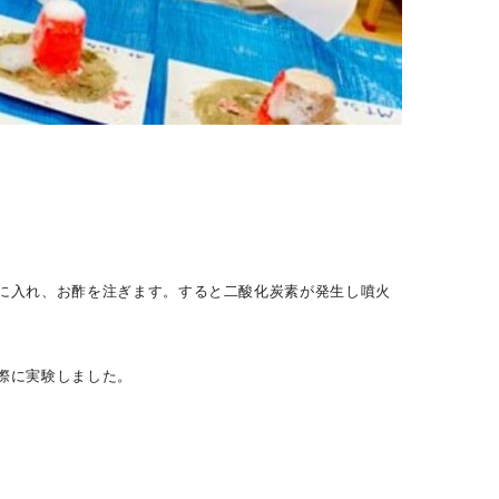
に入れ、お酢を注ぎます。すると二酸化炭素が発生し噴火
際に実験しました。