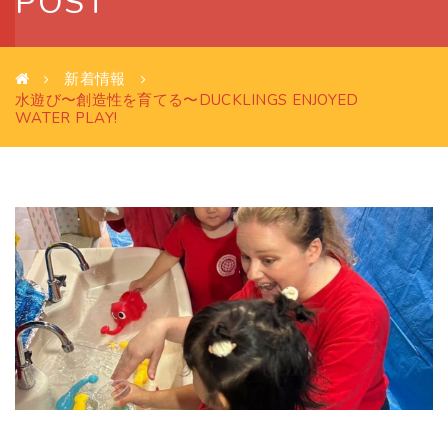
POST
新着情報
水遊び〜創造性を育てる〜DUCKLINGS ENJOYED
WATER PLAY!