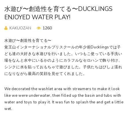
水遊び〜創造性を育てる〜DUCKLINGS
ENJOYED WATER PLAY!
KAKUOZAN
1260
水遊び〜創造性を育てる〜
覚王山インターナショナルプリスクールの年少前Ducklingsでは子
ども達の大好きな水遊びを行いました。いつもこ使っている手洗い
場をなんと水中にいるかのようにカラフルなセロハンで飾り付け、
シンクに水を貼っておもちゃで遊びました。子供たちはびしょ濡れ
になりながら最高の笑顔を見せてくれました。
We decorated the washlet area with streamers to make it look
like we were underwater, then filled up the basin and tubs with
water and toys to play it. It was fun to splash the and get a little
wet.