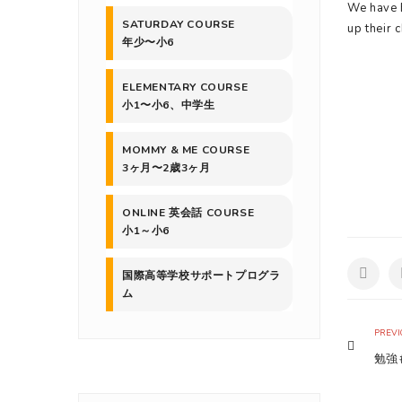
We have 
SATURDAY COURSE
up their 
年少〜小6
ELEMENTARY COURSE
小1〜小6、中学生
MOMMY & ME COURSE
3ヶ月〜2歳3ヶ月
ONLINE 英会話 COURSE
小1～小6
国際高等学校サポートプログラ
ム
PREVI
勉強も