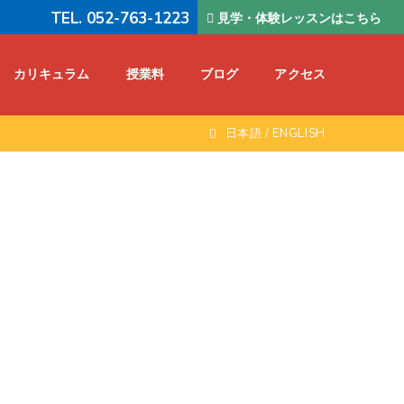
TEL. 052-763-1223
見学・体験レッスンはこちら
カリキュラム
授業料
ブログ
アクセス
日本語
/
ENGLISH