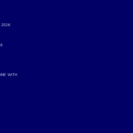
 2026
26
IME WITH