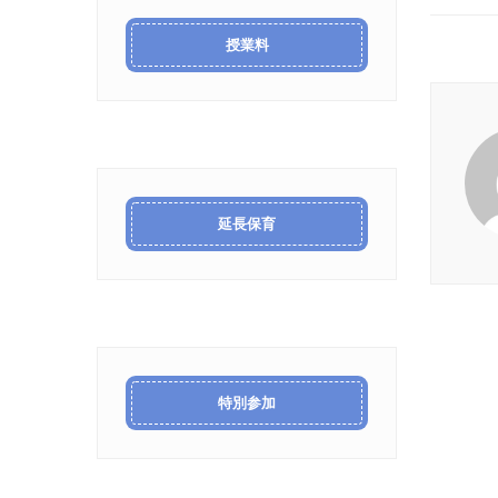
授業料
延長保育
特別参加