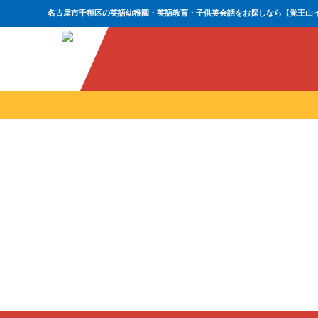
名古屋市千種区の英語幼稚園・英語教育・子供英会話をお探しなら【覚王山