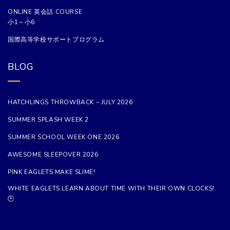
ONLINE 英会話 COURSE
小1～小6
国際高等学校サポートプログラム
BLOG
HATCHLINGS THROWBACK – JULY 2026
SUMMER SPLASH WEEK 2
SUMMER SCHOOL WEEK ONE 2026
AWESOME SLEEPOVER 2026
PINK EAGLETS MAKE SLIME!
WHITE EAGLETS LEARN ABOUT TIME WITH THEIR OWN CLOCKS!
🕒