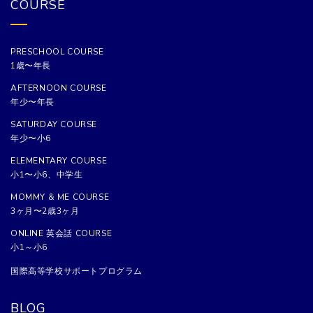
COURSE
PRESCHOOL COURSE
1歳〜年長
AFTERNOON COURSE
年少〜年長
SATURDAY COURSE
年少〜小6
ELEMENTARY COURSE
小1〜小6、中学生
MOMMY & ME COURSE
3ヶ月〜2歳3ヶ月
ONLINE 英会話 COURSE
小1～小6
国際高等学校サポートプログラム
BLOG