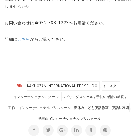
しませんか✨
お問い合わせは☎052⁻763-1223へお電話ください。
詳細は
こちら
からご覧ください。
,
,
KAKUOZAN INTERNATIONAL PRESCHOOL
イースター
,
,
,
インターナショナルスクール
スプリングスクール
子供の感情の成長
,
,
,
工作、インターナショナルプリスクール
春休みこども英語教室
英語幼稚園
覚王山インターナショナルプリスクール