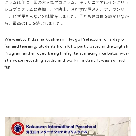
グラムは年に一回の大人気プログラム。キッザニアではイングリッ
シュプログラムに参加し、消防士、おむすび屋さん、アナウンサ
ー、ピザ屋さんなどの体験をしました。子ども達は目を輝かせなが
ら、最高の1日を過ごしました。
We went to Kidzania Koshien in Hyogo Prefecture for a day of
fun and learning. Students from KIPS participated in the English
Program and enjoyed being firefighters, making rice balls, work
at a voice recording studio and work in a clinic. It was so much
fun!