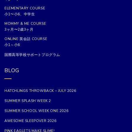
ELEMENTARY COURSE
小1〜小6、中学生
MOMMY & ME COURSE
3ヶ月〜2歳3ヶ月
ONLINE 英会話 COURSE
小1～小6
国際高等学校サポートプログラム
BLOG
HATCHLINGS THROWBACK – JULY 2026
SUMMER SPLASH WEEK 2
SUMMER SCHOOL WEEK ONE 2026
AWESOME SLEEPOVER 2026
PINK EAGLETS MAKE SLIME!