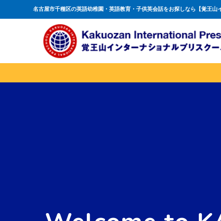
名古屋市千種区の英語幼稚園・英語教育・子供英会話をお探しなら【覚王山