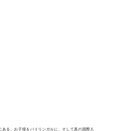
。
にある、お子様をバイリンガルに、そして真の国際人