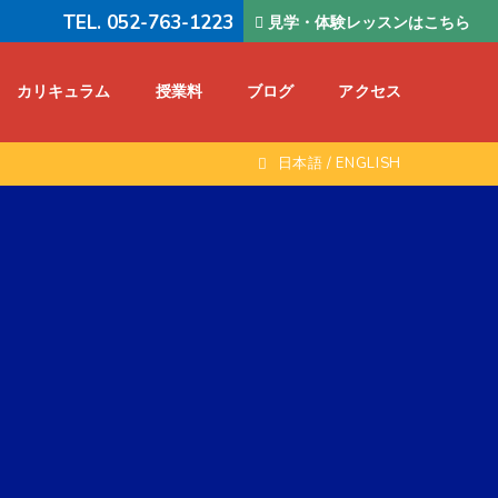
TEL. 052-763-1223
見学・体験レッスンはこちら
カリキュラム
授業料
ブログ
アクセス
日本語
/
ENGLISH