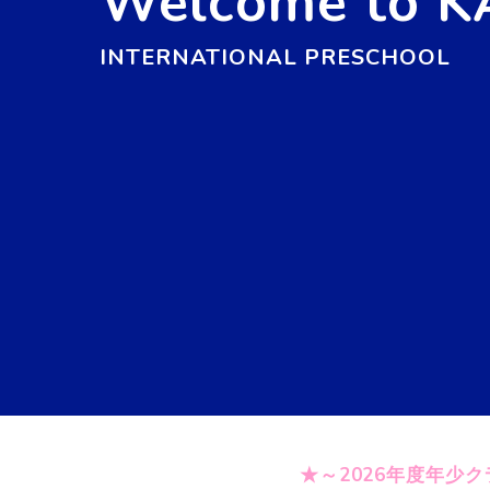
Welcome to 
INTERNATIONAL PRESCHOOL
★～2026年度年少