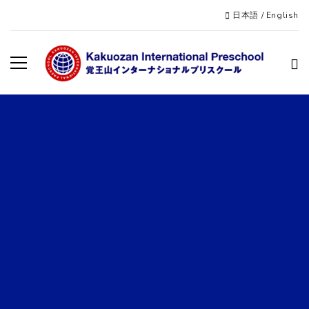
日本語
/
English