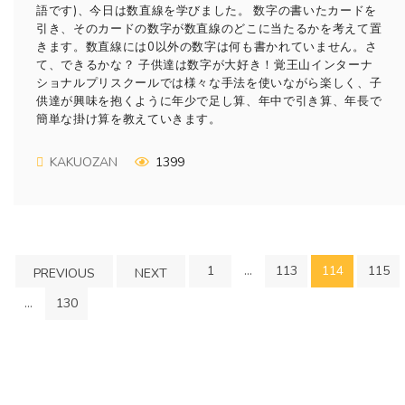
語です)、今日は数直線を学びました。 数字の書いたカードを
引き、そのカードの数字が数直線のどこに当たるかを考えて置
きます。数直線には0以外の数字は何も書かれていません。さ
て、できるかな？ 子供達は数字が大好き！覚王山インターナ
ショナルプリスクールでは様々な手法を使いながら楽しく、子
供達が興味を抱くように年少で足し算、年中で引き算、年長で
簡単な掛け算を教えていきます。
KAKUOZAN
1399
1
…
113
114
115
PREVIOUS
NEXT
…
130