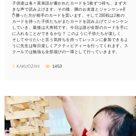
子供達は各々英単語が書かれたカードを1枚ずつ持ち、まず大
きな声で読み上げます。その後、隣のお友達とジャンケン✊✌️
✋勝った方が相手のカードを貰います。そして2回戦は2枚の
カードを持った子供たちがまたカードを読み上げてジャンケン
していき、最後は大将戦です。今日は誰が全部のカードを手に
に入れることができるかな？ このように子供たちが楽しく、
そしてやりたいと言う気持ちを持ってレッスンに参加できるよ
うに先生は毎日楽しくアクティビティーを行ってくれます。ス
クールでは勉強も全部遊びの一環として行っていきます。
KAKUOZAN
1453