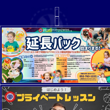
ご相談
、お申込はお電話で★