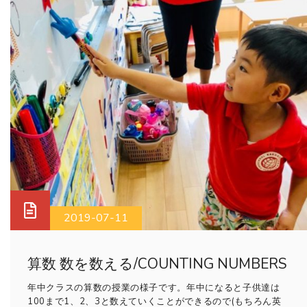
2019-07-11
算数 数を数える/COUNTING NUMBERS
年中クラスの算数の授業の様子です。年中になると子供達は
100まで1、2、3と数えていくことができるので(もちろん英