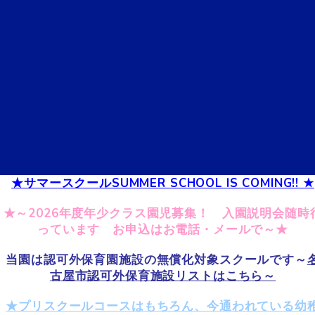
★サマースクールSUMMER SCHOOL IS COMING!! ★
★～2026年度年少クラス園児募集！ 入園説明会随時
っています お申込はお電話・メールで～★
当園は認可外保育園施設の無償化対象スクールです～
古屋市認可外保育施設リストはこちら～
★プリスクールコースはもちろん、今通われている幼