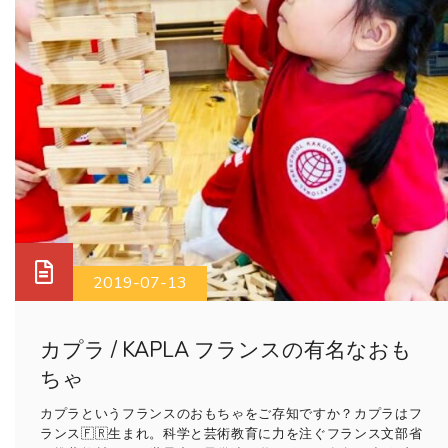
2019-07-13
カプラ / KAPLA フランスの有名なおも
ちゃ
カプラというフランスのおもちゃをご存知ですか？カプラはフ
ランス🇫🇷生まれ。科学と芸術教育に力を注ぐフランス文部省