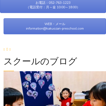
お電話：052-763-1223
（電話受付：月～金 10:00～18:00）
WEB・メール
information@kakuozan-preschool.com
スクールのブログ