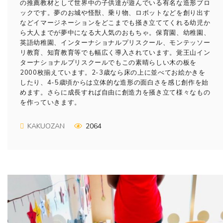
の推薦教材として世界中の子供達が遊んでいる有名な造形ブロ
ックです。夢のお城や怪獣、乗り物、ロボットなどを創り出す
などイマージネーションをどこまでも掻き立ててくれる幼児か
ら大人までが夢中になる大人気のおもちゃ。保育園、幼稚園、
英語幼稚園、インターナショナルプリスクール、モンテッソー
リ教育、知育教育等でも幅広く導入されています。覚王山イン
ターナショナルプリスクールでもこの素晴らしい木の板を
2000枚揃えています。2-3歳なら床の上に並べてお絵かきを
したり、4-5歳頃からは立体的な造形の面白さを感じ創作を始
めます。さらに成長すれば自由に創造力を掻き立て様々なもの
を作っていきます。
KAKUOZAN
2064