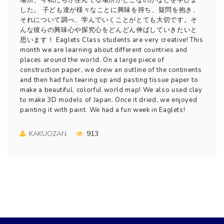
場所、今私たちが住んでる場所がどこなのかなどを学びま
した。 子ども達が様々なことに興味を持ち、疑問を抱き、
それについて調べ、学んでいくことがとても大切です。そ
んな彼らの興味心や探究心をどんどん伸ばしていきたいと
思います！ Eaglets Class students are very creative! This
month we are learning about different countries and
places around the world. On a large piece of
construction paper, we drew an outline of the continents
and then had fun tearing up and pasting tissue paper to
make a beautiful, colorful world map! We also used clay
to make 3D models of Japan. Once it dried, we enjoyed
painting it with paint. We had a fun week in Eaglets!
KAKUOZAN
913